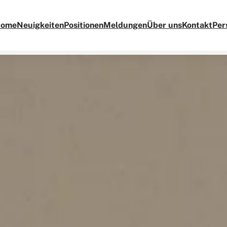
ome
Neuigkeiten
Positionen
Meldungen
Über uns
Kontakt
Per